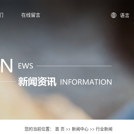
们
在线留言
语言
您的当前位置：
首 页
>>
新闻中心
>>
行业新闻