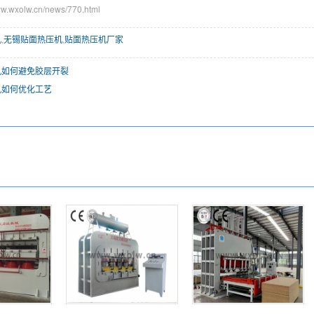
wxolw.cn/news/770.html
机
,
无锡贴面热压机
,
贴面热压机厂家
机如何避免胶层开裂
机如何优化工艺