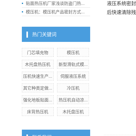
贴面热压机厂家浅谈防盗门热...
液压系统密封
模压机：模压机产品密封方式...
后快速清除残
热门关键词
门芯填充物
模压机
木托盘热压机
新型滑轨式模...
压机快速生产...
伺服液压系统
其它种类定做...
冷压机
强化地板贴面...
热压机自动凉...
床背热压机
木托盘压机