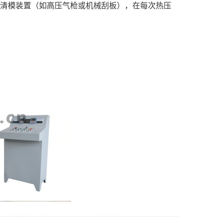
清模装置（如高压气枪或机械刮板），在每次热压