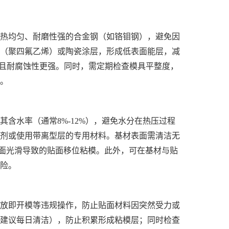
热均匀、耐磨性强的合金钢（如铬钼钢），避免因
（聚四氟乙烯）或陶瓷涂层，形成低表面能层，减
，且耐腐蚀性更强。同时，需定期检查模具平整度，
。
含水率（通常8%-12%），避免水分在热压过程
型剂或使用带离型层的专用材料。基材表面需清洁无
基材表面光滑导致的贴面移位粘模。此外，可在基材与贴
险。
放即开模等违规操作，防止贴面材料因突然受力或
建议每日清洁），防止积累形成粘模层；同时检查