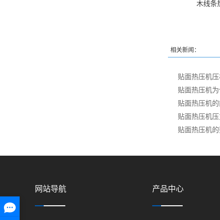
木线条
相关新闻：
贴面热压机压
贴面热压机为
贴面热压机的
贴面热压机压
贴面热压机的
网站导航
产品中心