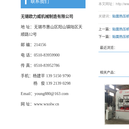
联系我们
本文网址：http://www.
关键词：
贴面热压
无锡欧力威机械制造有限公司
地 址：无锡市惠山区阳山镇陆区天
上一篇：
贴面热压
顺路12号
下一篇：
贴面热压
邮 编：214156
最近浏览：
电 话：0510-83959900
传 真：0510-83952786
相关产品：
手机：杨建平 139 5150 9790
杨 俊 139 2139 0298
Email：young880@163.com
网 址：www.wxolw.cn