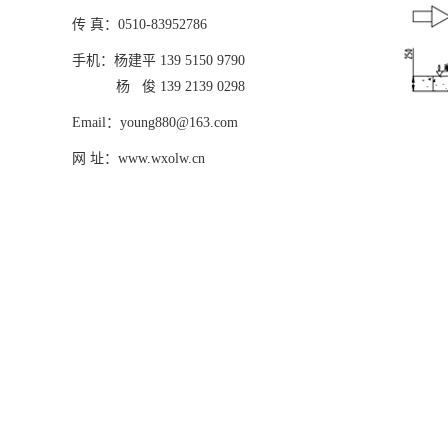
传 真：0510-83952786
手机：杨建平 139 5150 9790
杨 俊 139 2139 0298
Email：young880@163.com
网 址：www.wxolw.cn