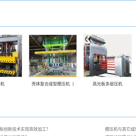
压机
壳体复合成型模压机（
高光板多层压机
些创新技术实现高效加工？
模压机与其它成