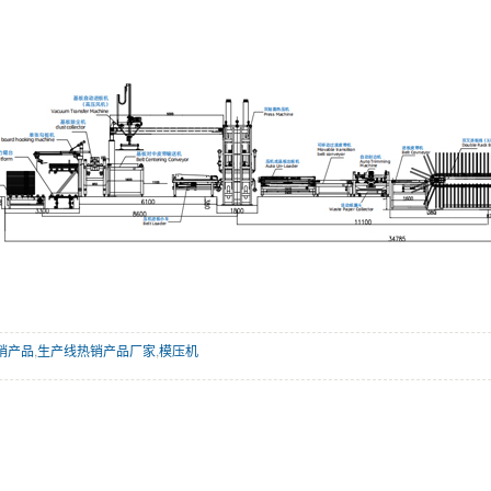
销产品
,
生产线热销产品厂家
,
模压机