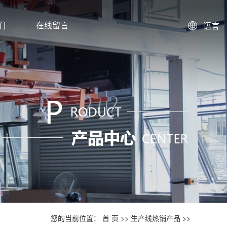
们
在线留言
语言
您的当前位置：
首 页
>>
生产线热销产品
>>