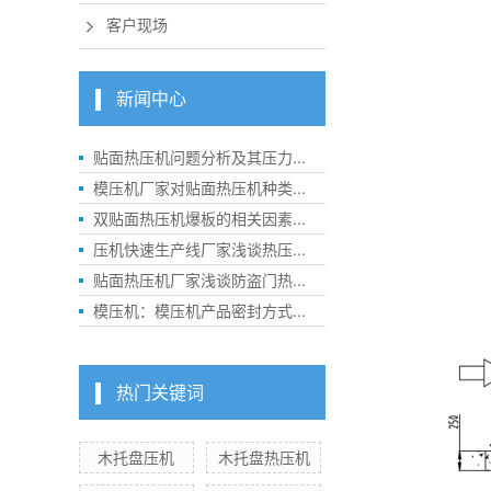
客户现场
新闻中心
贴面热压机问题分析及其压力...
模压机厂家对贴面热压机种类...
双贴面热压机爆板的相关因素...
压机快速生产线厂家浅谈热压...
贴面热压机厂家浅谈防盗门热...
模压机：模压机产品密封方式...
热门关键词
木托盘压机
木托盘热压机