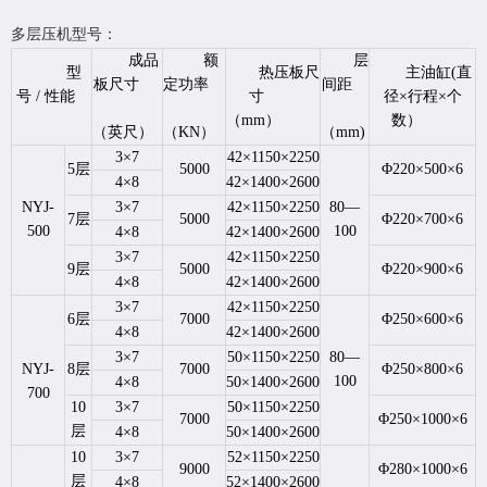
多层压机型号：
成品
额
层
型
热压板尺
主油缸(直
板尺寸
定功率
间距
号 / 性能
寸
径×行程×个
（mm）
数）
（英尺）
（KN）
（mm)
3×7
42×1150×2250
5层
5000
Φ220×500×6
4×8
42×1400×2600
NYJ-
3×7
42×1150×2250
80—
7层
5000
Φ220×700×6
500
100
4×8
42×1400×2600
3×7
42×1150×2250
9层
5000
Φ220×900×6
4×8
42×1400×2600
3×7
42×1150×2250
6层
7000
Φ250×600×6
4×8
42×1400×2600
3×7
50×1150×2250
80—
NYJ-
8层
7000
Φ250×800×6
100
4×8
50×1400×2600
700
10
3×7
50×1150×2250
7000
Φ250×1000×6
层
4×8
50×1400×2600
10
3×7
52×1150×2250
9000
Φ280×1000×6
层
4×8
52×1400×2600